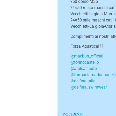
?50 dorso M35
?4×50 mista maschi cat
Vecchietti-la gioia-Murru-
?4×50 stile maschi cat 1
Vecchietti-La gioia-Cipri
Complimenti ai nostri atl
Forza Aquatica!??
@macbun_official
@torinocastello
@aralcar_auto
@farmaciamadonnadelle
@delfinaitalia
@delfina_swimwear
PRECEDENTE