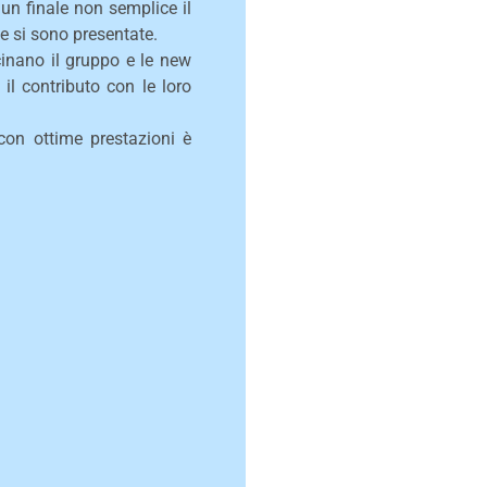
un finale non semplice il
he si sono presentate.
cinano il gruppo e le new
l contributo con le loro
con ottime prestazioni è