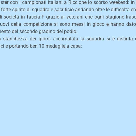
ter con i campionati italiani a Riccione lo scorso weekend: in 
orte spirito di squadra e sacrificio andando oltre le difficoltà c
 società in fascia F grazie ai veterani che ogni stagione tras
uovi della competizione si sono messi in gioco e hanno dato i
mento del secondo gradino del podio.
a stanchezza dei giorni accumulata la squadra si è distinta 
ci e portando ben 10 medaglie a casa: