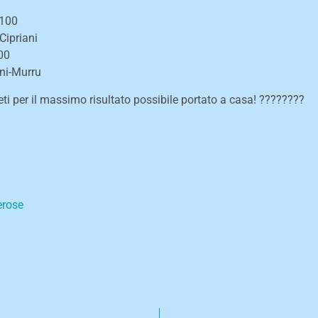
 100
Cipriani
00
ani-Murru
eti per il massimo risultato possibile portato a casa! ????????
rose