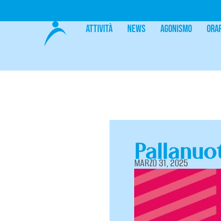
Attività
News
Agonismo
Ora
Pallanuo
MARZO 31, 2025