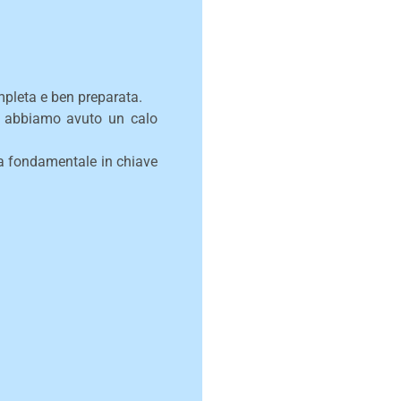
pleta e ben preparata.
e abbiamo avuto un calo
da fondamentale in chiave