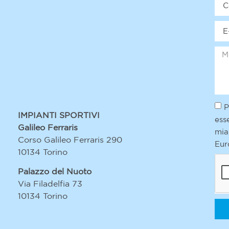
P
IMPIANTI SPORTIVI
ess
Galileo Ferraris
mia
Corso Galileo Ferraris 290
Eur
10134 Torino
Palazzo del Nuoto
Via Filadelfia 73
10134 Torino