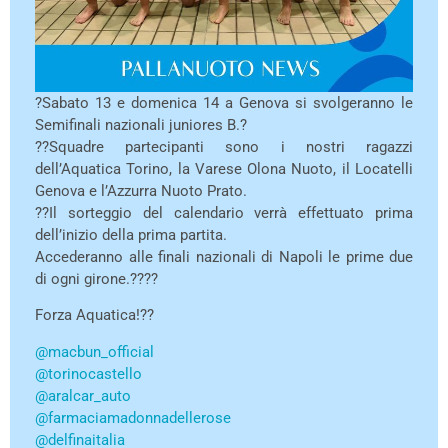
?️Sabato 13 e domenica 14 a Genova si svolgeranno le
Semifinali nazionali juniores B.?
??Squadre partecipanti sono i nostri ragazzi
dell’Aquatica Torino, la Varese Olona Nuoto, il Locatelli
Genova e l’Azzurra Nuoto Prato.
??Il sorteggio del calendario verrà effettuato prima
dell’inizio della prima partita.
Accederanno alle finali nazionali di Napoli le prime due
di ogni girone.????
Forza Aquatica!??
@macbun_official
@torinocastello
@aralcar_auto
@farmaciamadonnadellerose
@delfinaitalia