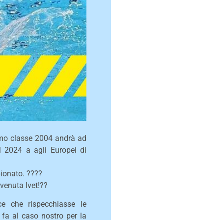
simo classe 2004 andrà ad
l 2024 a agli Europei di
pionato. ????
nvenuta Ivet!??
e che rispecchiasse le
 fa al caso nostro per la