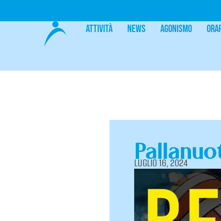
Attività
News
Agonismo
Ora
Pallanuo
LUGLIO 16, 2024