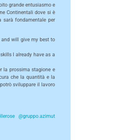
ubito grande entusiasmo e
ne Continentali dove si è
lia sarà fondamentale per
n and will give my best to
skills I already have as a
er la prossima stagione e
ura che la quantità e la
otrò sviluppare il lavoro
lerose
@gruppo.azimut