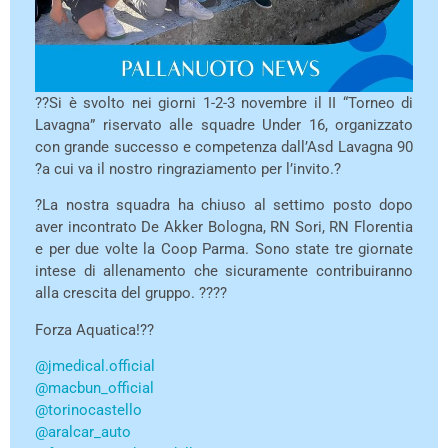
??Si è svolto nei giorni 1-2-3 novembre il II “Torneo di
Lavagna” riservato alle squadre Under 16, organizzato
con grande successo e competenza dall’Asd Lavagna 90
?a cui va il nostro ringraziamento per l’invito.?
?La nostra squadra ha chiuso al settimo posto dopo
aver incontrato De Akker Bologna, RN Sori, RN Florentia
e per due volte la Coop Parma. Sono state tre giornate
intese di allenamento che sicuramente contribuiranno
alla crescita del gruppo. ????
Forza Aquatica!??
@jmedical.official
@macbun_official
@torinocastello
@aralcar_auto