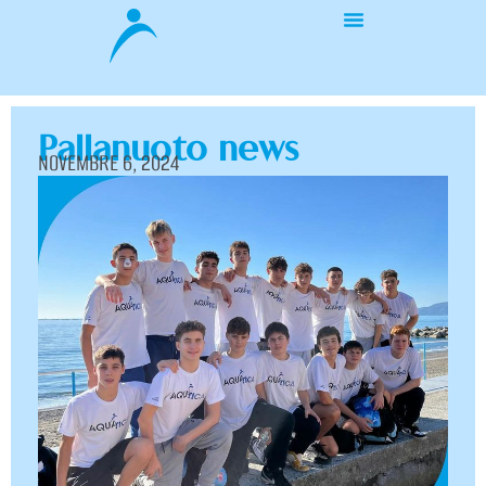
Pallanuoto news
NOVEMBRE 6, 2024