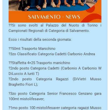
??Si sono svolti al Palazzo del Nuoto di Torino i
Campionati Regionali di Categoria di Salvamento.
Ecco i risultati della seconda giornata:
??50mt Trasporto Manichino
?3zo Classificato Categoria Cadetti Carbonio Andrea
??Staffetta 4×25 Trasporto manichino
?2ndo posto Categoria Cadetti (Carbonio A Carbonio W
DiLuccio A Iunti T)
?2ndo posto Categoria Ragazzi (DiVietri Musso
Braghetto Fiori L);
?3zo posto Categoria Senior Francesco Genzano gara
100mt mistolifesaver;
?1mo posto 100 mistolifesaver categoria ragazzi Musso